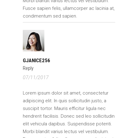
Morbi blandit varius lectus vel vestibulum.
Fusce sapien felis, ullamcorper ac lacinia at,
condimentum sed sapien.
GJANICE256
Reply
07/11/2017
Lorem ipsum dolor sit amet, consectetur
adipiscing elit. In quis sollicitudin justo, a
suscipit tortor. Mauris efficitur ligula nec
hendrerit facilisis. Donec sed leo sollicitudin
elit vehicula dapibus. Suspendisse potenti.
Morbi blandit varius lectus vel vestibulum.