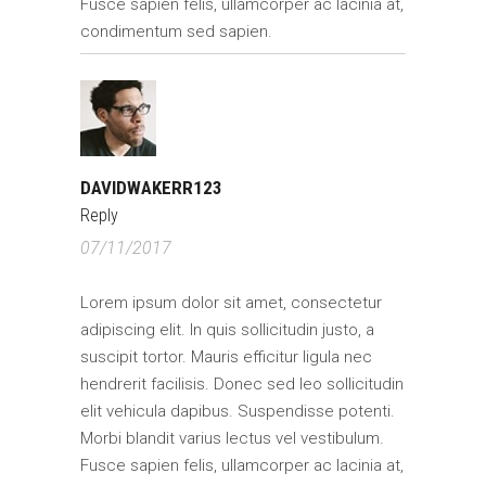
Fusce sapien felis, ullamcorper ac lacinia at,
condimentum sed sapien.
DAVIDWAKERR123
Reply
07/11/2017
Lorem ipsum dolor sit amet, consectetur
adipiscing elit. In quis sollicitudin justo, a
suscipit tortor. Mauris efficitur ligula nec
hendrerit facilisis. Donec sed leo sollicitudin
elit vehicula dapibus. Suspendisse potenti.
Morbi blandit varius lectus vel vestibulum.
Fusce sapien felis, ullamcorper ac lacinia at,