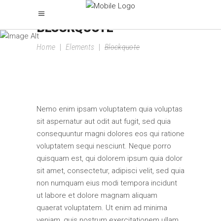
BLOCKQUOTE
Home
|
Elements
|
Blockquote
Nemo enim ipsam voluptatem quia voluptas
sit aspernatur aut odit aut fugit, sed quia
consequuntur magni dolores eos qui ratione
voluptatem sequi nesciunt. Neque porro
quisquam est, qui dolorem ipsum quia dolor
sit amet, consectetur, adipisci velit, sed quia
non numquam eius modi tempora incidunt
ut labore et dolore magnam aliquam
quaerat voluptatem. Ut enim ad minima
veniam, quis nostrum exercitationem ullam