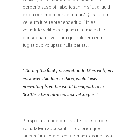
corporis suscipit laboriosam, nisi ut aliquid
ex ea commodi consequatur? Quis autem
vel eum iure reprehenderit qui in ea
voluptate velit esse quam nihil molestiae
consequatur, vel illum qui dolorem eum
fugiat quo voluptas nulla pariatu.
During the final presentation to Microsoft, my
crew was standing in Paris, while I was
presenting from the world headquarters in
Seattle. Etiam ultricies nisi vel augue.
Perspiciatis unde omnis iste natus error sit
voluptatem accusantium doloremque
laudantium, totam rem aperiam, eaque ipsa