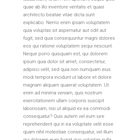
quae ab illo inventore veritatis et quasi
architecto beatae vitae dicta sunt
explicabo. Nemo enim ipsam voluptatem
quia voluptas sit aspernatur aut odit aut
fugit, sed quia consequuntur magni dolores
eos qui ratione voluptatem sequi nesciunt.
Neque porro quisquam est, qui dolorem
ipsum quia dolor sit amet, consectetur,
adipisci velit, sed quia non numquam eius
modi tempora incidunt ut labore et dolore
magnam aliquam quaerat voluptatem. Ut
enim ad minima veniam, quis nostrum
exercitationem ullam corporis suscipit
laboriosam, nisi ut aliquid ex ea commodi
consequatur? Quis autem vel eum iure
reprehenderit qui in ea voluptate velit esse
quam nihil molestiae consequatur, vel illum
qui dolorem eum fugiat quo voluptas nulla