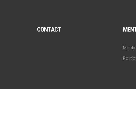
CONTACT
MENT
Mentio
Politi