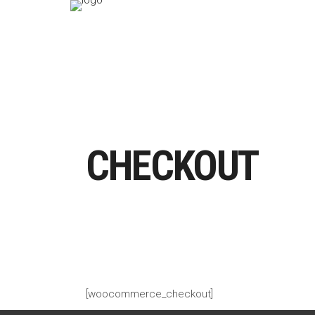
CHECKOUT
[woocommerce_checkout]