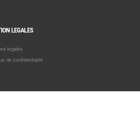
ION LEGALES
ns légales
que de confidentialité